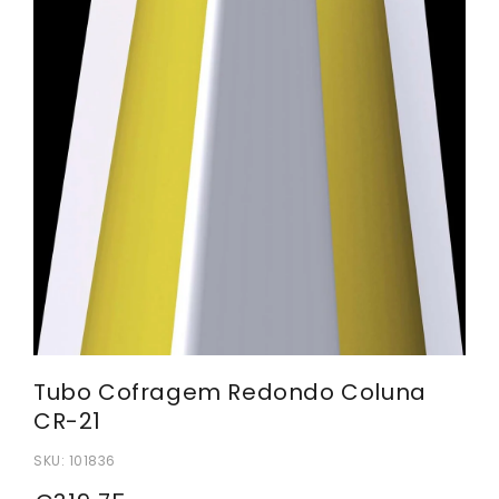
Tubo Cofragem Redondo Coluna
CR-21
SKU:
101836