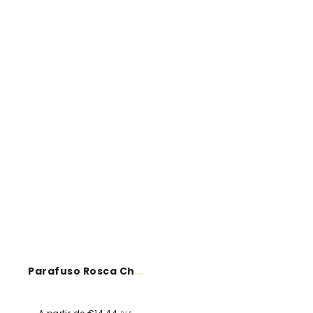
Parafuso Rosca Chapa Hexagonal