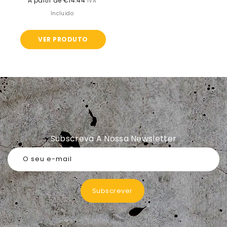
A partir de €14.44
Preço
IVA
normal
Incluido
VER PRODUTO
Subscreva A Nossa Newsletter
O seu e-mail
Subscrever