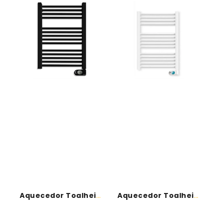
Toalheiro
Toalheiro
-
-
500W.S/F.-
NOOR500
NOOR500PRT
-
-
HJM
HJM
Aquecedor Toalheiro - 500W.S/F.-NOOR500PRT - HJM
Aquecedor Toalheiro - NOOR500 - HJM