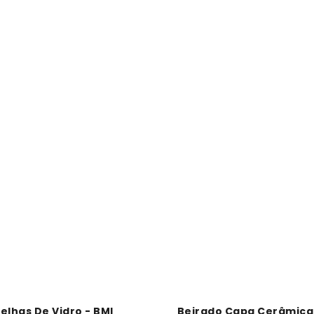
elhas De Vidro - BMI
Beirado Capa Cerâmica 