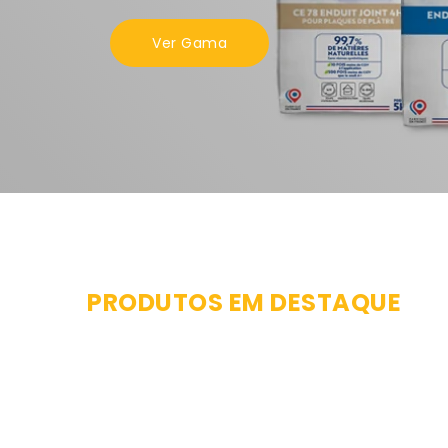
Ver Gama
PRODUTOS EM DESTAQUE
Telha
Suporte
de