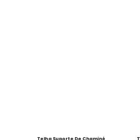
Telha Suporte De Chaminé
T