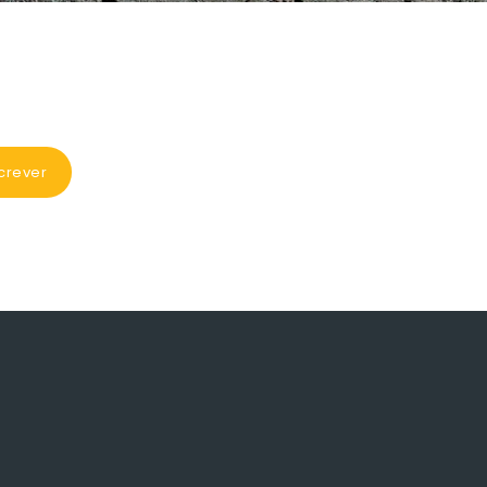
crever