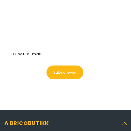
Subscreva A Nossa Newsletter
O seu e-mail
Subscrever
A BRICOBUTIKK