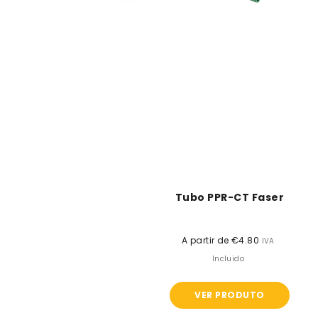
Tubo PPR-CT Faser
A partir de €4.80
Preço
IVA
normal
Incluido
VER PRODUTO