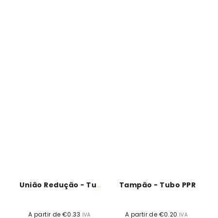
União Redução - Tubo PPR
Tampão - Tubo PPR
A partir de €0.33
Preço
A partir de €0.20
Preço
IVA
IVA