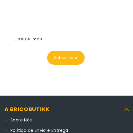
Subscreva A Nossa Newsletter
O seu e-mail
Subscrever
A BRICOBUTIKK
Sobre Nós
Política de Envio e Entrega