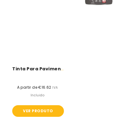
Extremos
Tinta Para Pavimento - V33
A partir de €16.62
Preço
IVA
normal
Incluido
VER PRODUTO