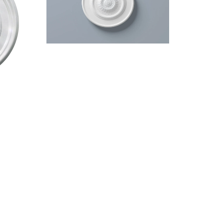
ø600mm