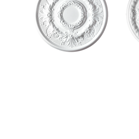
Ø530mm