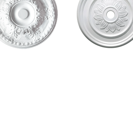
Ø500mm
Ø520mm