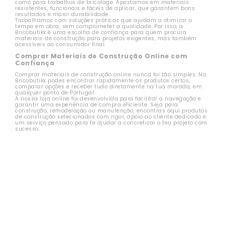
como para trabalhos de bricolage. Apostamos em materiais
resistentes, funcionais e fáceis de aplicar, que garantem bons
resultados e maior durabilidade.
Trabalhamos com soluções práticas que ajudam a otimizar o
tempo em obra, sem comprometer a qualidade. Por isso, a
Bricobutikk é uma escolha de confiança para quem procura
materiais de construção para projetos exigentes, mas também
acessíveis ao consumidor final.
Comprar Materiais de Construção Online com
Confiança
Comprar materiais de construção online nunca foi tão simples. Na
Bricobutikk podes encontrar rapidamente os produtos certos,
comparar opções e receber tudo diretamente na tua morada, em
qualquer ponto de Portugal.
A nossa loja online foi desenvolvida para facilitar a navegação e
garantir uma experiência de compra eficiente. Seja para
construção, remodelação ou manutenção, encontras aqui produtos
de construção selecionados com rigor, apoio ao cliente dedicado e
um serviço pensado para te ajudar a concretizar o teu projeto com
sucesso.
Subscreva A Nossa Newsletter