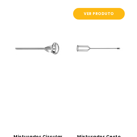
VER PRODUTO
Misturador
Misturador
circular
cesto
Misturador Circular
Misturador Cesto