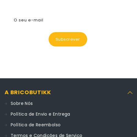
Subscreva A Nossa Newsletter
O seu e-mail
Subscrever
A BRICOBUTIKK
Sobre Nós
Política de Envio e Entrega
Política de Reembolso
Termos e Condições de Serviço