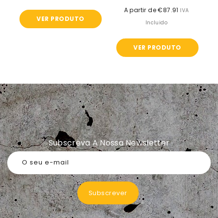
A partir de €87.91
Preço
IVA
VER PRODUTO
normal
Incluido
VER PRODUTO
Subscreva A Nossa Newsletter
O seu e-mail
Subscrever