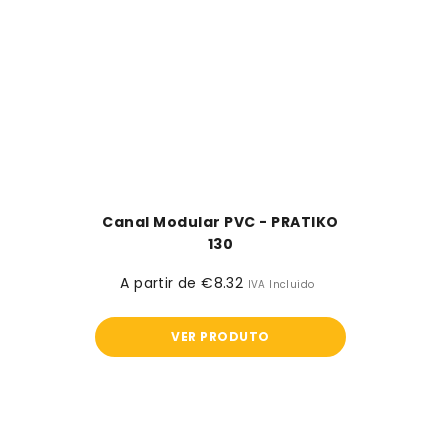
Canal Modular PVC - PRATIKO
130
A partir de €8.32
Preço
IVA Incluido
normal
VER PRODUTO