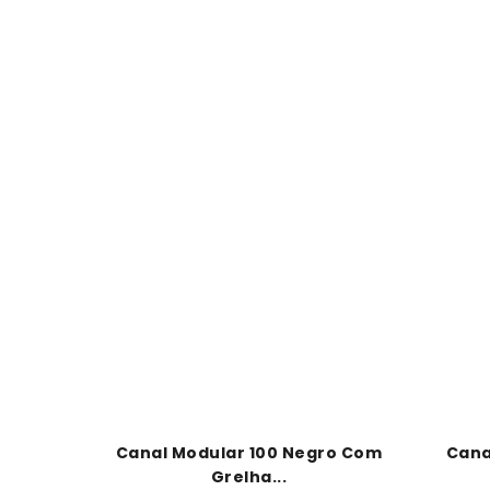
Canal Modular 100 Negro Com
Cana
Grelha...