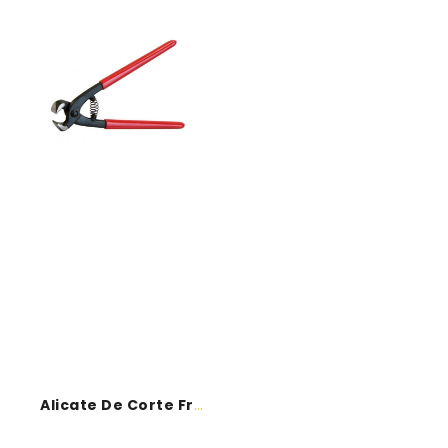
Alicate
de
Corte
Frontal
Alicate De Corte Frontal