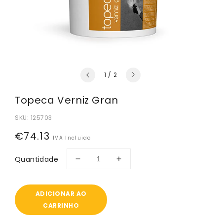
de
1
/
2
Topeca Verniz Gran
SKU:
125703
Preço
€74.13
IVA Incluido
normal
Quantidade
Diminuir
Aumentar
a
a
quantidade
quantidade
de
de
ADICIONAR AO
Topeca
Topeca
CARRINHO
verniz
verniz