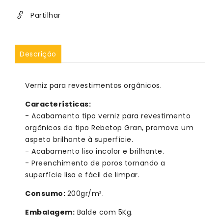
gran
gran
Partilhar
Descrição
Verniz para revestimentos orgânicos.
Características:
- Acabamento tipo verniz para revestimento
orgânicos do tipo Rebetop Gran, promove um
aspeto brilhante à superfície.
- Acabamento liso incolor e brilhante.
- Preenchimento de poros tornando a
superfície lisa e fácil de limpar.
Consumo:
200gr/m².
Embalagem:
Balde com 5Kg.