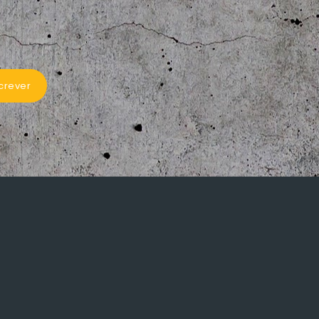
crever