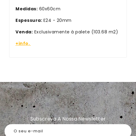
Medidas:
60x60cm
Espessura:
E24 - 20mm
Venda:
Exclusivamente à palete (103.68 m2)
+info.
Subscreva A Nossa Newsletter
O seu e-mail