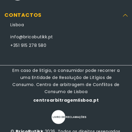
CONTACTOS
Lisboa
info@bricobutikk.pt
+351 915 278 580
Em caso de litígio, o consumidor pode recorrer a
uma Entidade de Resolução de Litígios de
Consumo. Centro de arbitragem de Conflitos de
Consumo de Lisboa
centroarbitragemlisboa.pt
©
BricoButikk
2026. Todos os direitos reservados.