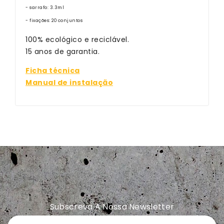
- sarrafo: 3.3ml
- fixações: 20 conjuntos
100% ecológico e reciclável.
15 anos de garantia.
Ficha técnica
Manual de instalação
Subscreva A Nossa Newsletter