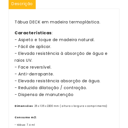
Descrição
Tábua DECK em madeira termoplástica.
Características
:
- Aspeto e toque de madeira natural.
- Fácil de aplicar.
- Elevada resistência à absorção de água e
raios UV.
- Face reversível.
- Anti-derrapante.
- Elevada resistência absorção de água.
- Reduzida dilatação / contração.
- Dispensa de manutenção
Dimensões
: 25 x 135 x 2200 mm ( altura x largura x comprimento)
Consumo m2:
- tábua: 7.4 ml