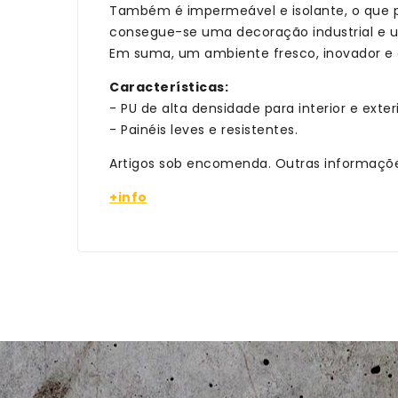
Também é impermeável e isolante, o que pe
consegue-se uma decoração industrial e u
Em suma, um ambiente fresco, inovador e
Características
:
- PU de alta densidade para interior e exteri
- Painéis leves e resistentes.
Artigos sob encomenda. Outras informaçõe
+info