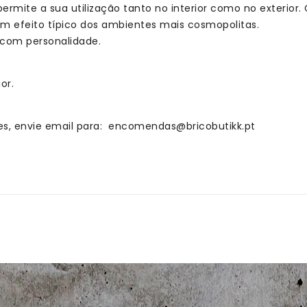
rmite a sua utilização tanto no interior como no exterior.
m efeito típico dos ambientes mais cosmopolitas.
 com personalidade.
or.
s, envie email para: encomendas@bricobutikk.pt