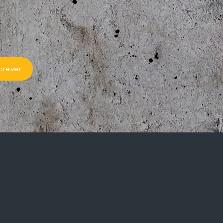
crever