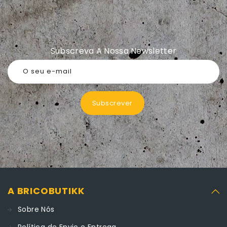
Subscreva A Nossa Newsletter
O seu e-mail
Subscrever
A BRICOBUTIKK
Sobre Nós