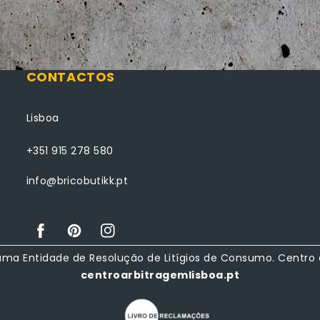
CONTACTOS
Lisboa
+351 915 278 580
info@bricobutikk.pt
Facebook
Pinterest
Instagram
a uma Entidade de Resolução de Litígios de Consumo. Centro
centroarbitragemlisboa.pt