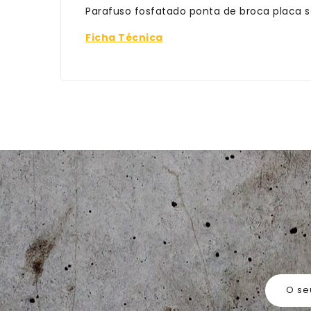
Parafuso fosfatado ponta de broca placa s
Ficha Técnica
O se