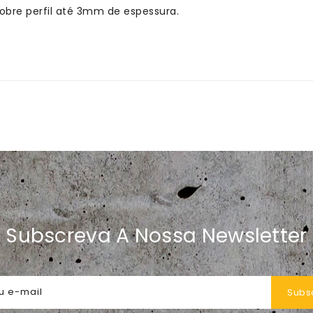
obre perfil até 3mm de espessura.
Subscreva A Nossa Newsletter
u e-mail
Subs