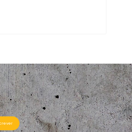
crever