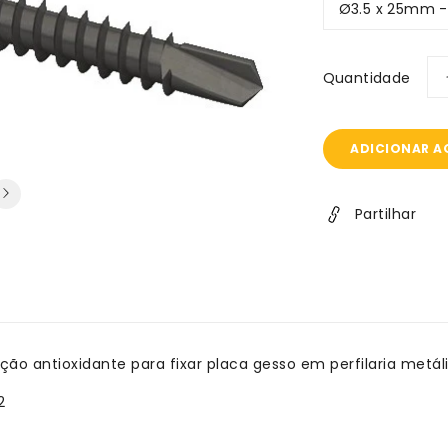
Quantidade
ADICIONAR A
Partilhar
ção antioxidante para fixar placa gesso em perfilaria met
2