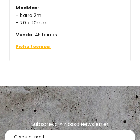
Medidas:
- barra 2m
- 70 x 20mm
Venda
: 45 barras
Ficha técnica
Subscreva A Nossa Newsletter
O seu e-mail