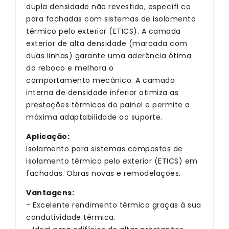
kg/m3
kg/m3
dupla densidade não revestido, específi co
para fachadas com sistemas de isolamento
térmico pelo exterior (ETICS). A camada
exterior de alta densidade (marcada com
duas linhas) garante uma aderência ótima
do reboco e melhora o
comportamento mecânico. A camada
interna de densidade inferior otimiza as
prestações térmicas do painel e permite a
máxima adaptabilidade ao suporte.
Aplicação:
Isolamento para sistemas compostos de
isolamento térmico pelo exterior (ETICS) em
fachadas. Obras novas e remodelações.
Vantagens:
- Excelente rendimento térmico graças à sua
condutividade térmica.