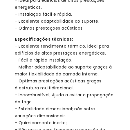
- Ideal para edifícios de altas prestações
energéticas.
- Instalação fácil e rápida.
- Excelente adaptabilidade ao suporte.
- Ótimas prestações acústicas.
Especificações técnicas:
- Excelente rendimento térmico, ideal para
edifícios de altas prestações energéticas.
- Fácil e rápida instalação.
- Melhor adaptabilidade ao suporte graças à
maior flexibilidade da camada interna.
- Óptimas prestações acústicas graças
à estrutura multidirecional.
- Incombustível; Ajuda a evitar a propagação
do fogo.
- Estabilidade dimensional; não sofre
variações dimensionais.
- Quimicamente inerte;
- Não causa nem favorece a corrosão de