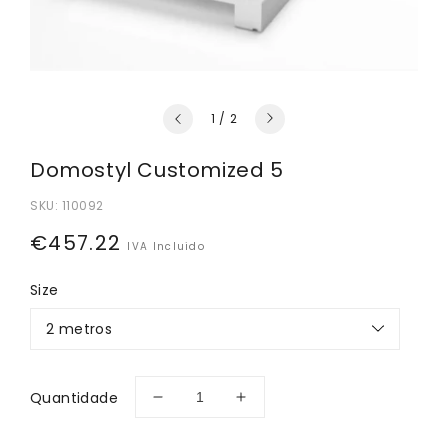
de
1
/
2
Domostyl Customized 5
SKU:
110092
Preço
€457.22
IVA Incluido
normal
Size
Quantidade
Diminuir
Aumentar
a
a
quantidade
quantidade