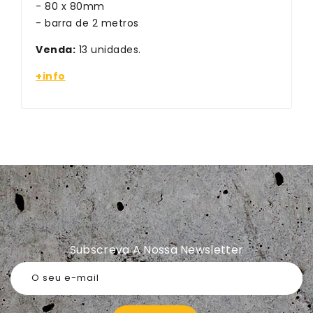
- 80 x 80mm
- barra de 2 metros
Venda:
13 unidades.
+info
Subscreva A Nossa Newsletter
O seu e-mail