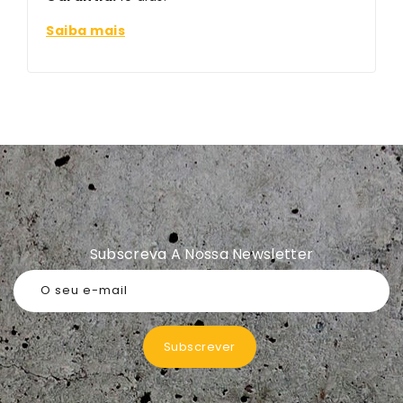
Saiba mais
Subscreva A Nossa Newsletter
O seu e-mail
Subscrever