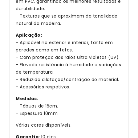
em PVC, garantindo os melhores resultados e
durabilidade.
- Texturas que se aproximam da tonalidade
natural da madeira.
Aplicação:
- Aplicável no exterior e interior, tanto em
paredes como em tetos.
- Com proteção aos raios ultra violetas (UV).
- Elevada resistência à humidade e variações
de temperatura.
- Reduzida dilatação/contração do material.
- Acessórios respetivos.
Medidas:
- Tábuas de 15cm.
- Espessura 10mm.
Várias cores disponíveis.
Garantia:
10 dias.