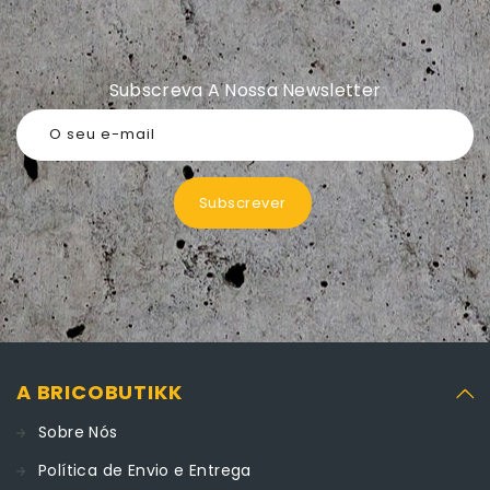
Subscreva A Nossa Newsletter
O seu e-mail
Subscrever
A BRICOBUTIKK
Sobre Nós
Política de Envio e Entrega