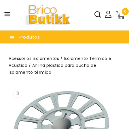
a O
0
nteúdo
Produtos
Acessórios isolamentos
/
Isolamento Térmico e
Acústico
/ Anilha plástica para bucha de
isolamento térmico