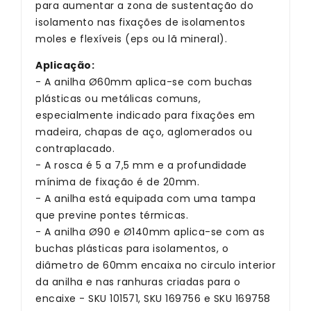
para aumentar a zona de sustentação do
isolamento nas fixações de isolamentos
moles e flexíveis (eps ou lã mineral).
Aplicação:
- A anilha Ø60mm aplica-se com buchas
plásticas ou metálicas comuns,
especialmente indicado para fixações em
madeira, chapas de aço, aglomerados ou
contraplacado.
- A rosca é 5 a 7,5 mm e a profundidade
mínima de fixação é de 20mm.
- A anilha está equipada com uma tampa
que previne pontes térmicas.
- A anilha Ø90 e Ø140mm aplica-se com as
buchas plásticas para isolamentos, o
diâmetro de 60mm encaixa no circulo interior
da anilha e nas ranhuras criadas para o
encaixe - SKU 101571,
SKU
169756 e
SKU
169758